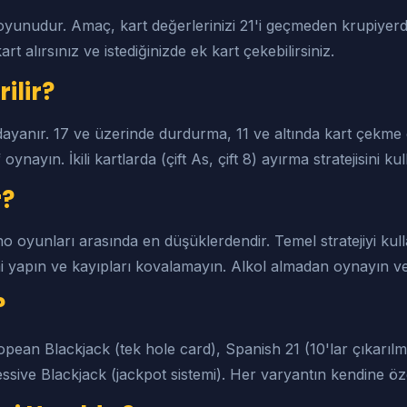
 oyunudur. Amaç, kart değerlerinizi 21'i geçmeden krupiyerd
rt alırsınız ve istediğinizde ek kart çekebilirsiniz.
rilir?
ayanır. 17 ve üzerinde durdurma, 11 ve altında kart çekme g
nayın. İkili kartlarda (çift As, çift 8) ayırma stratejisini kull
r?
no oyunları arasında en düşüklerdendir. Temel stratejiyi kul
timi yapın ve kayıpları kovalamayın. Alkol almadan oynayın 
?
ean Blackjack (tek hole card), Spanish 21 (10'lar çıkarılmış
ssive Blackjack (jackpot sistemi). Her varyantın kendine özgü 