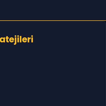
tejileri