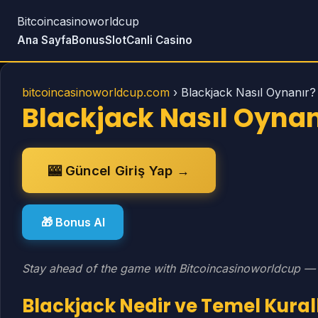
Bitcoincasinoworldcup
Ana Sayfa
Bonus
Slot
Canli Casino
bitcoincasinoworldcup.com
› Blackjack Nasıl Oynanır
Blackjack Nasıl Oynanı
🎰 Güncel Giriş Yap →
🎁 Bonus Al
Stay ahead of the game with Bitcoincasinoworldcup — u
Blackjack Nedir ve Temel Kurall