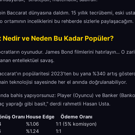
oin Baccarat dünyasına daldım. 15 yıllık tecrübemi, eski ust
 ortamının inceliklerini bu rehberde sizlerle paylaşacağım.
t Nedir ve Neden Bu Kadar Popüler?
cratların oyunudur. James Bond filmlerini hatırlayın... O zari
anan entellektüel savaş.
accarat'ın popülaritesi 2023'ten bu yana %340 artış gösterd
hain teknolojisi sayesinde her el anında doğrulanabiliyor.
asında bahis yapıyorsunuz: Player (Oyuncu) ve Banker (Bank
ç yaprağı gibi basit," derdi rahmetli Hasan Usta.
önüş Oranı
House Edge
Ödeme Oranı
4
%1.06
1:1 (5% komisyon)
6
%1.24
1:1