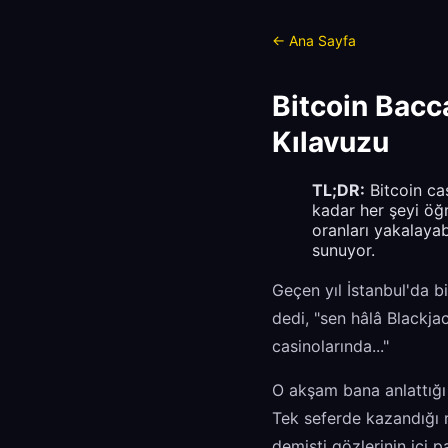
← Ana Sayfa
Bitcoin Bacc
Kılavuzu
TL;DR:
Bitcoin cas
kadar her şeyi öğr
oranları yakalayab
sunuyor.
Geçen yıl İstanbul'da bi
dedi, "sen hâlâ Blackjac
casinolarında..."
O akşam bana anlattığı 
Tek seferde kazandığı 
demişti gözlerinin içi pa