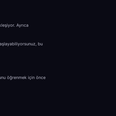
leşiyor. Ayrıca
aşlayabiliyorsunuz, bu
oyunu öğrenmek için önce