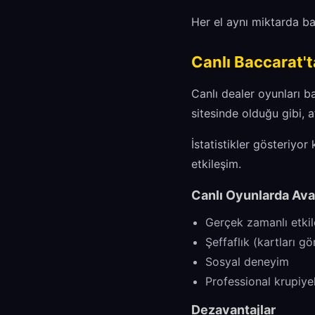
Her el aynı miktarda ba
Canlı Baccarat't
Canlı dealer oyunları b
sitesinde olduğu gibi, 
İstatistikler gösteriyo
etkileşim.
Canlı Oyunlarda Ava
Gerçek zamanlı etki
Şeffaflık (kartları g
Sosyal deneyim
Professional krupiye
Dezavantajlar