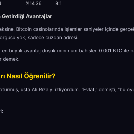
4
%14.36
8:1
 Getirdiği Avantajlar
aksine, Bitcoin casinolarında işlemler saniyeler içinde gerçek
 sorgusu yok, sadece cüzdan adresi.
, en büyük avantaj düşük minimum bahisler. 0.001 BTC ile b
ar demek.
ı Nasıl Öğrenilir?
oturmuş, usta Ali Rıza'yı izliyordum. "Evlat," demişti, "bu 
i: