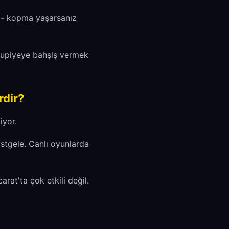
k - kopma yaşarsanız
krupiyeye bahşiş vermek
rdir?
iyor.
stgele. Canlı oyunlarda
arat'ta çok etkili değil.