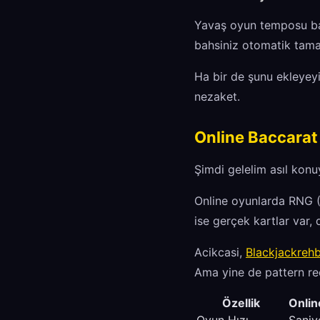
Yavaş oyun temposu baze
bahsiniz otomatik tama
Ha bir de şunu ekleyey
nezaket.
Online Baccarat 
Şimdi gelelim asıl konuy
Online oyunlarda RNG (
ise gerçek kartlar var,
Acikcasi,
Blackjackrehb
Ama yine de pattern rec
Özellik
Onlin