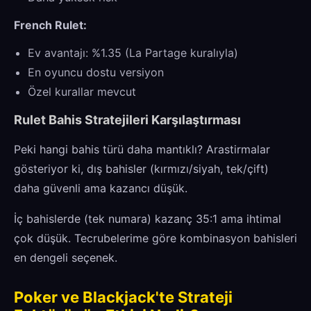
French Rulet:
Ev avantajı: %1.35 (La Partage kuralıyla)
En oyuncu dostu versiyon
Özel kurallar mevcut
Rulet Bahis Stratejileri Karşılaştırması
Peki hangi bahis türü daha mantıklı? Arastirmalar
gösteriyor ki, dış bahisler (kırmızı/siyah, tek/çift)
daha güvenli ama kazancı düşük.
İç bahislerde (tek numara) kazanç 35:1 ama ihtimal
çok düşük. Tecrubelerime göre kombinasyon bahisleri
en dengeli seçenek.
Poker ve Blackjack'te Strateji