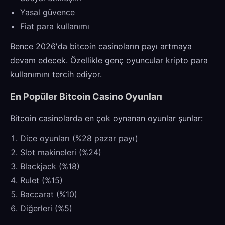
Yasal güvence
Fiat para kullanımı
Bence 2026'da bitcoin casinoların payı artmaya
devam edecek. Özellikle genç oyuncular kripto para
kullanımını tercih ediyor.
En Popüler Bitcoin Casino Oyunları
Bitcoin casinolarda en çok oynanan oyunlar şunlar:
Dice oyunları (%28 pazar payı)
Slot makineleri (%24)
Blackjack (%18)
Rulet (%15)
Baccarat (%10)
Diğerleri (%5)