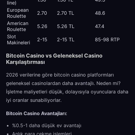
line)
European
2.70
2.70 TL
48.6
Roulette
American
5.26
5.26 TL
47.4
Roulette
Slot
2-15
2-15 TL
85-98 RTP
Makineleri
Bitcoin Casino vs Geleneksel Casino
Karşılaştırması
2026 verilerine göre bitcoin casino platformları
geleneksel casinolardan daha avantajlı. Neden mi?
İşletme maliyetleri düşük, dolayısıyla oyunculara daha
iyi oranlar sunabiliyorlar.
Bitcoin Casino Avantajları:
%0.5-1 daha düşük ev avantajı
Anlık para çekme işlemleri