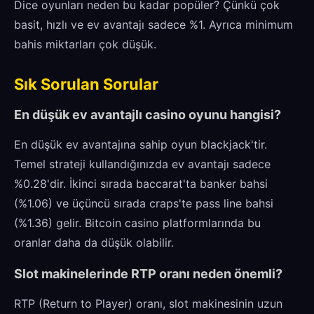
Dice oyunları neden bu kadar popüler? Çünkü çok
basit, hızlı ve ev avantajı sadece %1. Ayrıca minimum
bahis miktarları çok düşük.
Sık Sorulan Sorular
En düşük ev avantajlı casino oyunu hangisi?
En düşük ev avantajına sahip oyun blackjack'tir.
Temel strateji kullandığınızda ev avantajı sadece
%0.28'dir. İkinci sırada baccarat'ta banker bahsi
(%1.06) ve üçüncü sırada craps'te pass line bahsi
(%1.36) gelir. Bitcoin casino platformlarında bu
oranlar daha da düşük olabilir.
Slot makinelerinde RTP oranı neden önemli?
RTP (Return to Player) oranı, slot makinesinin uzun