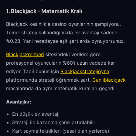
1. Blackjack - Matematik Kralı
Blackjack kesinlikle casino oyunlarının şampiyonu.
Temel strateji kullandığınızda ev avantajı sadece
%0.28. Yani neredeyse eşit şartlarda oynuyorsunuz.
Blackjackrehberi
sitesindeki verilere göre,
profesyonel oyuncuların %60'ı uzun vadede kar
ediyor. Tabii bunun için
Blackjackstratejioyna
platformunda strateji öğrenmek şart.
Canliblackjack
masalarında da aynı matematik kuralları geçerli.
Avantajlar:
En düşük ev avantajı
Strateji ile kazanma şansı artırılabilir
Kart sayma teknikleri (yasal olan yerlerde)