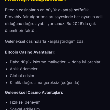
Bitcoin casinoların en büyük avantajı şeffaflık.
Provably fair algoritmaları sayesinde her oyunun adil
olduğunu doğrulayabiliyorsunuz. Bu 2026'da çok
önemli bir faktör.
Geleneksel casinolarla karşılaştırdığımızda:
Bitcoin Casino Avantajları:
Daha düşük işletme maliyetleri = daha iyi oranlar
Anlık ödemeler
Global erişim
Kimlik doğrulama gereksiz (çoğunda)
Geleneksel Casino Avantajları:
Fiziksel deneyim
Sosyal etkileşim