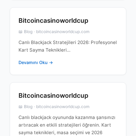
Bitcoincasinoworldcup
📖 Blog · bitcoincasinoworldcup.com
Canlı Blackjack Stratejileri 2026: Profesyonel
Kart Sayma Teknikleri...
Devamını Oku →
Bitcoincasinoworldcup
📖 Blog · bitcoincasinoworldcup.com
Canlı blackjack oyununda kazanma şansınızı
artıracak en etkili stratejileri öğrenin. Kart
sayma teknikleri, masa seçimi ve 2026