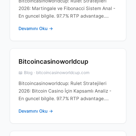
Bitcoincasinoworldcup: Rulet Stratejileri
2026: Martingale ve Fibonacci Sistem Anal -
En guncel bilgile. 97.7% RTP advantage....
Devamını Oku →
Bitcoincasinoworldcup
📖 Blog · bitcoincasinoworldcup.com
Bitcoincasinoworldcup: Rulet Stratejileri
2026: Bitcoin Casino İçin Kapsamlı Analiz -
En guncel bilgile. 97.7% RTP advantage....
Devamını Oku →