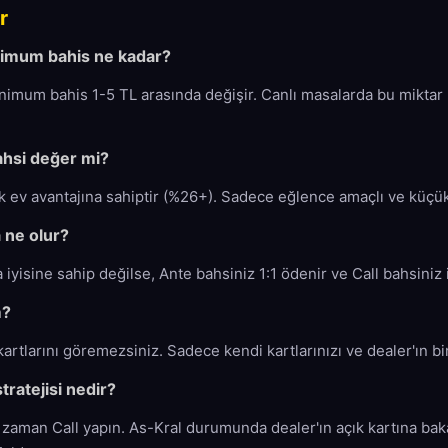
r
nimum bahis ne kadar?
imum bahis 1-5 TL arasında değişir. Canlı masalarda bu miktar
ahsi değer mi?
 ev avantajına sahiptir (%26+). Sadece eğlence amaçlı ve küçük
 ne olur?
iyisine sahip değilse, Ante bahsiniz 1:1 ödenir ve Call bahsiniz i
m?
kartlarını göremezsiniz. Sadece kendi kartlarınızı ve dealer'ın bi
tratejisi nedir?
r zaman Call yapın. As-Kral durumunda dealer'ın açık kartına bak