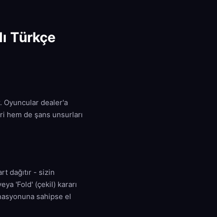
ı Türkçe
. Oyuncular dealer'a
eri hem de şans unsurları
t dağıtır - sizin
veya 'Fold' (çekil) kararı
inasyonuna sahipse el