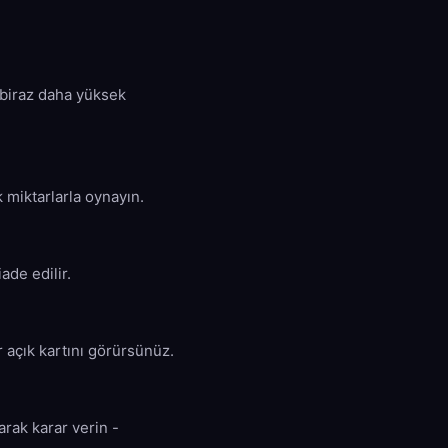
 biraz daha yüksek
 miktarlarla oynayın.
ade edilir.
r açık kartını görürsünüz.
arak karar verin -