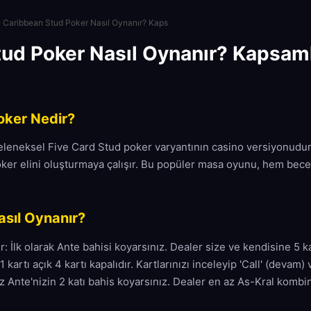
 Caribbean Stud Poker Nasıl Oynanır? Kaps
ud Poker Nasıl Oynanır? Kapsaml
oker Nedir?
leneksel Five Card Stud poker varyantının casino versiyonudur
poker elini oluşturmaya çalışır. Bu popüler masa oyunu, hem bec
sıl Oynanır?
 İlk olarak Ante bahisi koyarsınız. Dealer size ve kendisine 5 kar
 1 kartı açık 4 kartı kapalıdır. Kartlarınızı inceleyip 'Call' (devam) 
iz Ante'nizin 2 katı bahis koyarsınız. Dealer en az As-Kral komb