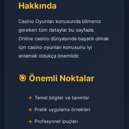
Hakkında
Casino Oyunları konusunda bilmeniz
gereken tüm detaylar bu sayfada.
Online casino dünyasında başarılı olmak
için casino oyunları konusunu iyi
anlamak oldukça önemlidir.
🎯 Önemli Noktalar
Temel bilgiler ve tanımlar
Pratik uygulama örnekleri
Profesyonel ipuçları