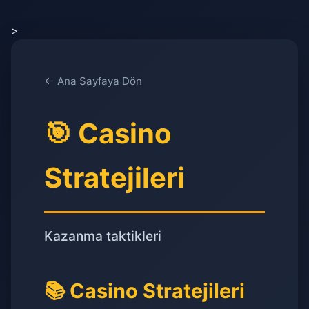
>
← Ana Sayfaya Dön
🎯 Casino
Stratejileri
Kazanma taktikleri
📚 Casino Stratejileri