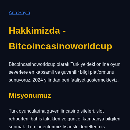
Ana Sayfa
Hakkimizda -
Bitcoincasinoworldcup
Bitcoincasinoworldcup olarak Turkiye'deki online oyun
severlere en kapsamli ve guvenilir bilgi platformunu
sunuyoruz. 2024 yilindan beri faaliyet gostermekteyiz.
Misyonumuz
Turk oyuncularina guvenilir casino siteleri, slot
rehberleri, bahis taktikleri ve guncel kampanya bilgileri
sunmak. Tum onerilerimiz lisansli, denetlenmis