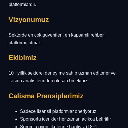
platformlardir.
Vizyonumuz
Sektorde en cok guvenilen, en kapsamli rehber
platformu olmak.
Ekibimiz
10+ yillik sektorel deneyime sahip uzman editorler ve
casino analistlerinden olusan bir ekibiz.
Calisma Prensiplerimiz
Sadece lisansli platformlar oneriyoruz
Sponsorlu icerikler her zaman acikca belirtilir
Sorumlu oyun ilkelerine bagliyiz (18+)