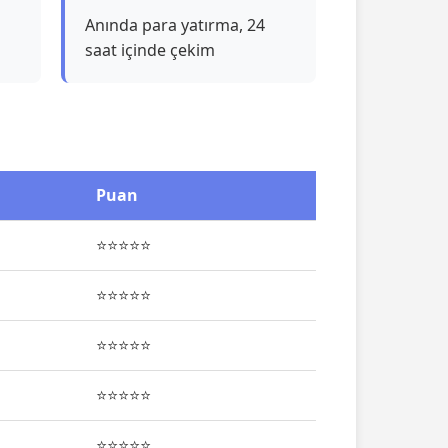
Anında para yatırma, 24
saat içinde çekim
Puan
⭐⭐⭐⭐⭐
⭐⭐⭐⭐⭐
⭐⭐⭐⭐⭐
⭐⭐⭐⭐⭐
⭐⭐⭐⭐⭐