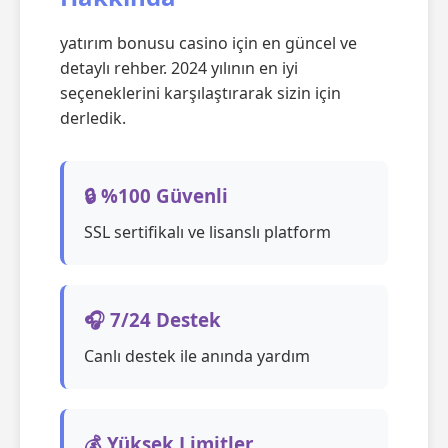
yatırım bonusu casino için en güncel ve
detaylı rehber. 2024 yılının en iyi
seçeneklerini karşılaştırarak sizin için
derledik.
🔒 %100 Güvenli
SSL sertifikalı ve lisanslı platform
🎧 7/24 Destek
Canlı destek ile anında yardım
💰 Yüksek Limitler