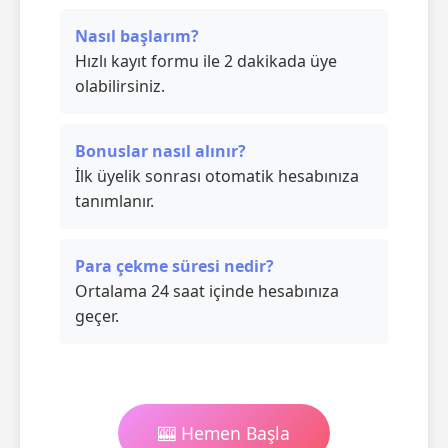
Nasıl başlarım?
Hızlı kayıt formu ile 2 dakikada üye
olabilirsiniz.
Bonuslar nasıl alınır?
İlk üyelik sonrası otomatik hesabınıza
tanımlanır.
Para çekme süresi nedir?
Ortalama 24 saat içinde hesabınıza
geçer.
🎰 Hemen Başla