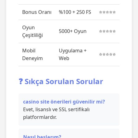
Bonus Oranı
%100 + 250 FS
⭐⭐⭐⭐⭐
Oyun
5000+ Oyun
⭐⭐⭐⭐⭐
Çeşitliliği
Mobil
Uygulama +
⭐⭐⭐⭐⭐
Deneyim
Web
❓ Sıkça Sorulan Sorular
casino site önerileri güvenilir mi?
Evet, lisanslı ve SSL sertifikalı
platformlardır.
Nasıl başlarım?