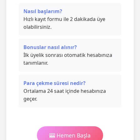
Nasıl başlarım?
Hızlı kayıt formu ile 2 dakikada üye
olabilirsiniz.
Bonuslar nasıl alınır?
İlk üyelik sonrası otomatik hesabınıza
tanımlanır.
Para çekme süresi nedir?
Ortalama 24 saat içinde hesabınıza
geçer.
🎰 Hemen Başla