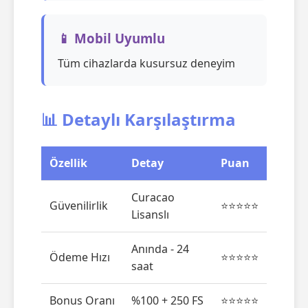
📱 Mobil Uyumlu
Tüm cihazlarda kusursuz deneyim
📊 Detaylı Karşılaştırma
Özellik
Detay
Puan
Curacao
Güvenilirlik
⭐⭐⭐⭐⭐
Lisanslı
Anında - 24
Ödeme Hızı
⭐⭐⭐⭐⭐
saat
Bonus Oranı
%100 + 250 FS
⭐⭐⭐⭐⭐