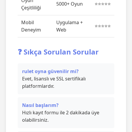
Oyun
5000+ Oyun
⭐⭐⭐⭐⭐
Çeşitliliği
Mobil
Uygulama +
⭐⭐⭐⭐⭐
Deneyim
Web
❓ Sıkça Sorulan Sorular
rulet oyna güvenilir mi?
Evet, lisanslı ve SSL sertifikalı
platformlardır.
Nasıl başlarım?
Hızlı kayıt formu ile 2 dakikada üye
olabilirsiniz.