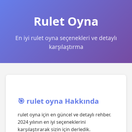
Rulet Oyna
En iyi rulet oyna seçenekleri ve detaylı
karşılaştırma
🎯 rulet oyna Hakkında
rulet oyna için en güncel ve detaylı rehber.
2024 yılının en iyi seçeneklerini
karşılaştırarak sizin için derledik.