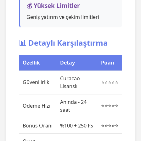
💰 Yüksek Limitler
Geniş yatırım ve çekim limitleri
📊 Detaylı Karşılaştırma
Özellik
Detay
Puan
Curacao
Güvenilirlik
⭐⭐⭐⭐⭐
Lisanslı
Anında - 24
Ödeme Hızı
⭐⭐⭐⭐⭐
saat
Bonus Oranı
%100 + 250 FS
⭐⭐⭐⭐⭐