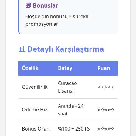
🎁 Bonuslar
Hoşgeldin bonusu + sürekli
promosyonlar
📊 Detaylı Karşılaştırma
Özellik
Detay
Puan
Curacao
Güvenilirlik
⭐⭐⭐⭐⭐
Lisanslı
Anında - 24
Ödeme Hızı
⭐⭐⭐⭐⭐
saat
Bonus Oranı
%100 + 250 FS
⭐⭐⭐⭐⭐