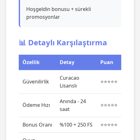
Hoşgeldin bonusu + sürekli
promosyonlar
📊 Detaylı Karşılaştırma
Özellik
Detay
Puan
Curacao
Güvenilirlik
⭐⭐⭐⭐⭐
Lisanslı
Anında - 24
Ödeme Hızı
⭐⭐⭐⭐⭐
saat
Bonus Oranı
%100 + 250 FS
⭐⭐⭐⭐⭐