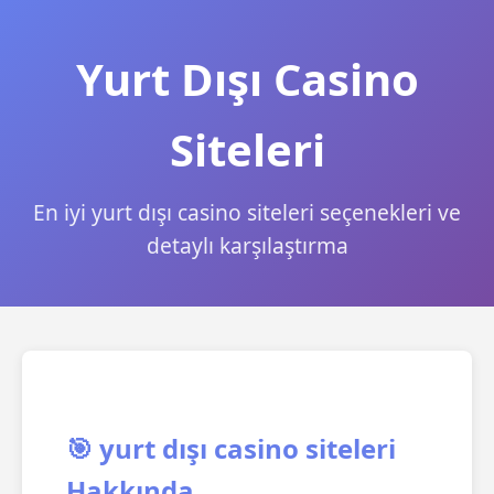
Yurt Dışı Casino
Siteleri
En iyi yurt dışı casino siteleri seçenekleri ve
detaylı karşılaştırma
🎯 yurt dışı casino siteleri
Hakkında