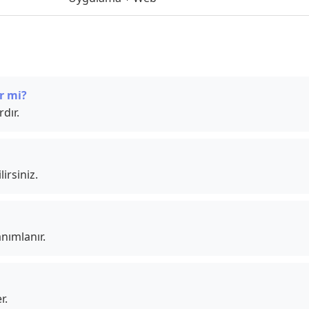
ir mi?
rdır.
irsiniz.
nımlanır.
r.