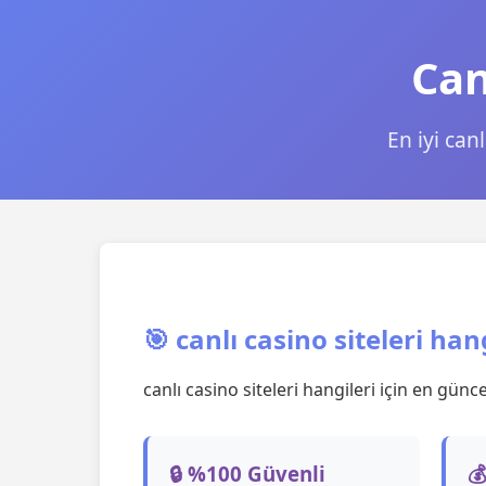
Can
En iyi can
🎯 canlı casino siteleri ha
canlı casino siteleri hangileri için en günce
🔒 %100 Güvenli
