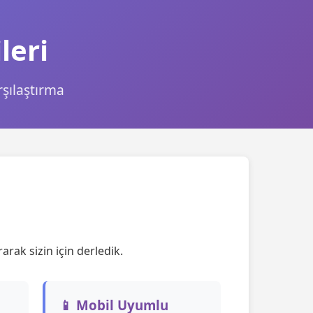
leri
rşılaştırma
rarak sizin için derledik.
📱 Mobil Uyumlu