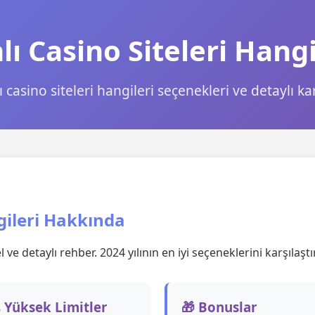
lı Casino Siteleri Hangi
lı casino siteleri hangileri seçenekleri ve detaylı ka
ngileri Hakkında
l ve detaylı rehber. 2024 yılının en iyi seçeneklerini karşılaştı
 Yüksek Limitler
🎁 Bonuslar