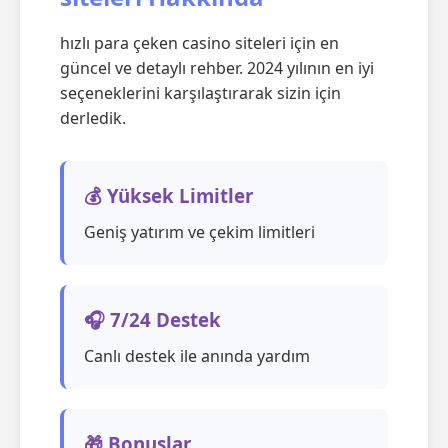
hızlı para çeken casino siteleri için en
güncel ve detaylı rehber. 2024 yılının en iyi
seçeneklerini karşılaştırarak sizin için
derledik.
💰 Yüksek Limitler
Geniş yatırım ve çekim limitleri
🎧 7/24 Destek
Canlı destek ile anında yardım
🎁 Bonuslar