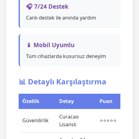
🎧 7/24 Destek
Canlı destek ile anında yardım
📱 Mobil Uyumlu
Tüm cihazlarda kusursuz deneyim
📊 Detaylı Karşılaştırma
Özellik
Detay
Puan
Curacao
Güvenilirlik
⭐⭐⭐⭐⭐
Lisanslı