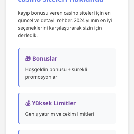
kayıp bonusu veren casino siteleri için en
güncel ve detaylı rehber. 2024 yılının en iyi
seçeneklerini karşılaştırarak sizin için
derledik.
🎁 Bonuslar
Hoşgeldin bonusu + sürekli
promosyonlar
💰 Yüksek Limitler
Geniş yatırım ve çekim limitleri