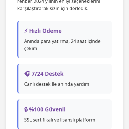
rehber. 2024 yılının en iyi seçeneklerini
karşılaştırarak sizin için derledik.
⚡ Hızlı Ödeme
Anında para yatırma, 24 saat içinde
çekim
🎧 7/24 Destek
Canlı destek ile anında yardım
🔒 %100 Güvenli
SSL sertifikalı ve lisanslı platform