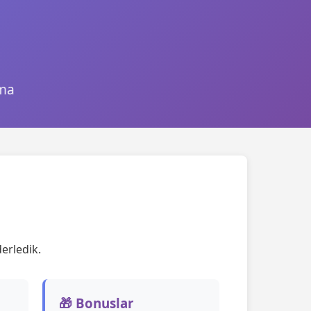
rma
derledik.
🎁 Bonuslar