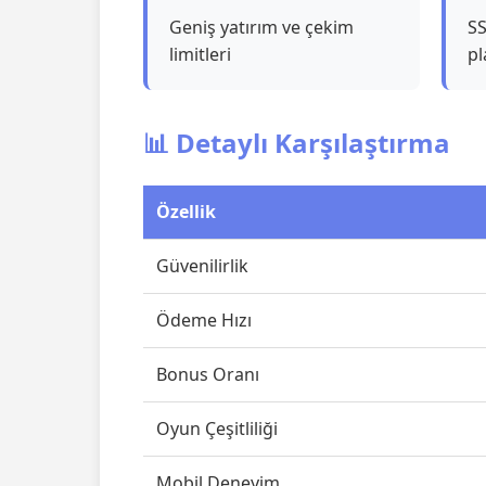
Geniş yatırım ve çekim
SS
limitleri
pl
📊 Detaylı Karşılaştırma
Özellik
Güvenilirlik
Ödeme Hızı
Bonus Oranı
Oyun Çeşitliliği
Mobil Deneyim