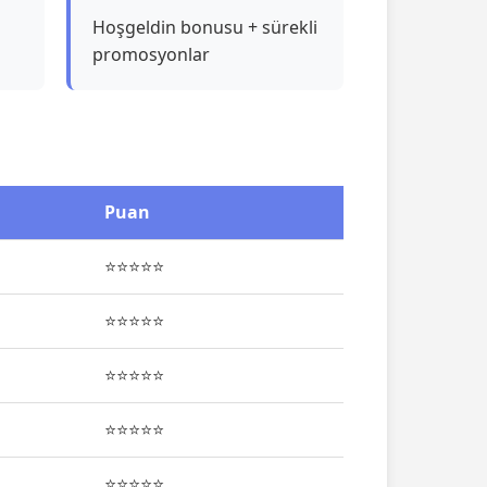
Hoşgeldin bonusu + sürekli
promosyonlar
Puan
⭐⭐⭐⭐⭐
⭐⭐⭐⭐⭐
⭐⭐⭐⭐⭐
⭐⭐⭐⭐⭐
⭐⭐⭐⭐⭐