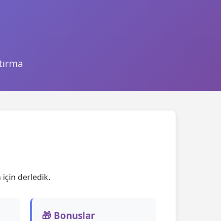
ştırma
 için derledik.
🎁 Bonuslar