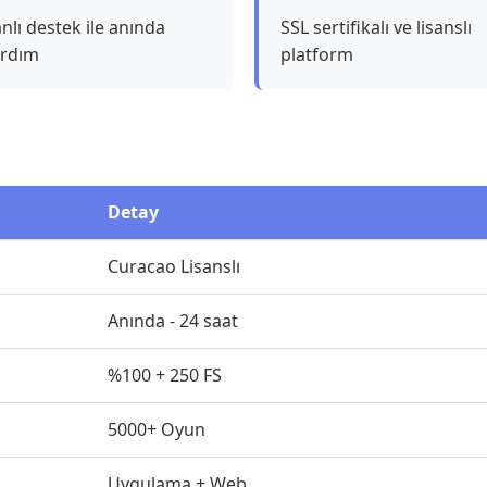
nlı destek ile anında
SSL sertifikalı ve lisanslı
ardım
platform
Detay
Curacao Lisanslı
Anında - 24 saat
%100 + 250 FS
5000+ Oyun
Uygulama + Web