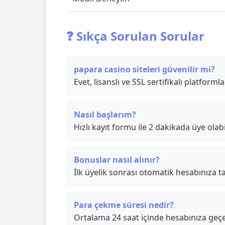
❓ Sıkça Sorulan Sorular
papara casino siteleri güvenilir mi?
Evet, lisanslı ve SSL sertifikalı platformla
Nasıl başlarım?
Hızlı kayıt formu ile 2 dakikada üye olabil
Bonuslar nasıl alınır?
İlk üyelik sonrası otomatik hesabınıza ta
Para çekme süresi nedir?
Ortalama 24 saat içinde hesabınıza geçe