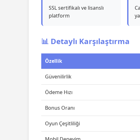
SSL sertifikalı ve lisanslı
Ca
platform
y
📊 Detaylı Karşılaştırma
Özellik
Güvenilirlik
Ödeme Hızı
Bonus Oranı
Oyun Çeşitliliği
Mobil Deneyim