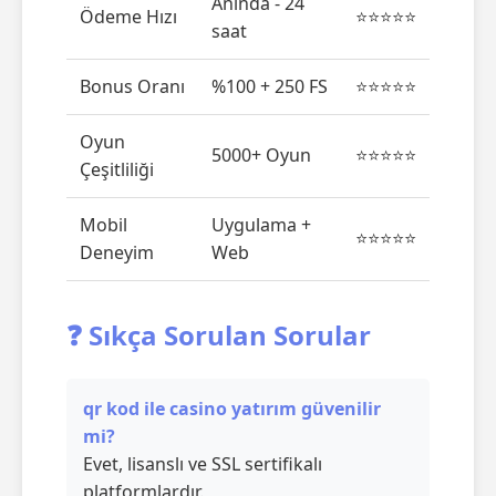
Anında - 24
Ödeme Hızı
⭐⭐⭐⭐⭐
saat
Bonus Oranı
%100 + 250 FS
⭐⭐⭐⭐⭐
Oyun
5000+ Oyun
⭐⭐⭐⭐⭐
Çeşitliliği
Mobil
Uygulama +
⭐⭐⭐⭐⭐
Deneyim
Web
❓ Sıkça Sorulan Sorular
qr kod ile casino yatırım güvenilir
mi?
Evet, lisanslı ve SSL sertifikalı
platformlardır.