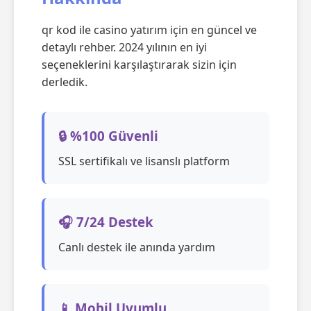
qr kod ile casino yatırım için en güncel ve
detaylı rehber. 2024 yılının en iyi
seçeneklerini karşılaştırarak sizin için
derledik.
🔒 %100 Güvenli
SSL sertifikalı ve lisanslı platform
🎧 7/24 Destek
Canlı destek ile anında yardım
📱 Mobil Uyumlu