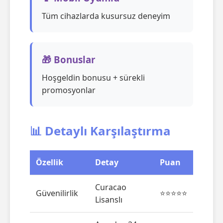
Tüm cihazlarda kusursuz deneyim
🎁 Bonuslar
Hoşgeldin bonusu + sürekli
promosyonlar
📊 Detaylı Karşılaştırma
Özellik
Detay
Puan
Curacao
Güvenilirlik
⭐⭐⭐⭐⭐
Lisanslı