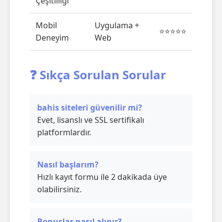
Çeşitliliği
Mobil
Uygulama +
⭐⭐⭐⭐⭐
Deneyim
Web
❓ Sıkça Sorulan Sorular
bahis siteleri güvenilir mi?
Evet, lisanslı ve SSL sertifikalı
platformlardır.
Nasıl başlarım?
Hızlı kayıt formu ile 2 dakikada üye
olabilirsiniz.
Bonuslar nasıl alınır?