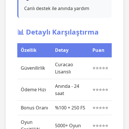
Canlı destek ile anında yardım
📊 Detaylı Karşılaştırma
Özellik
Detay
Puan
Curacao
Güvenilirlik
⭐⭐⭐⭐⭐
Lisanslı
Anında - 24
Ödeme Hızı
⭐⭐⭐⭐⭐
saat
Bonus Oranı
%100 + 250 FS
⭐⭐⭐⭐⭐
Oyun
5000+ Oyun
⭐⭐⭐⭐⭐