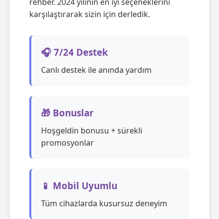
rehber. 2024 yılının en iyi seçeneklerini
karşılaştırarak sizin için derledik.
🎧 7/24 Destek
Canlı destek ile anında yardım
🎁 Bonuslar
Hoşgeldin bonusu + sürekli
promosyonlar
📱 Mobil Uyumlu
Tüm cihazlarda kusursuz deneyim