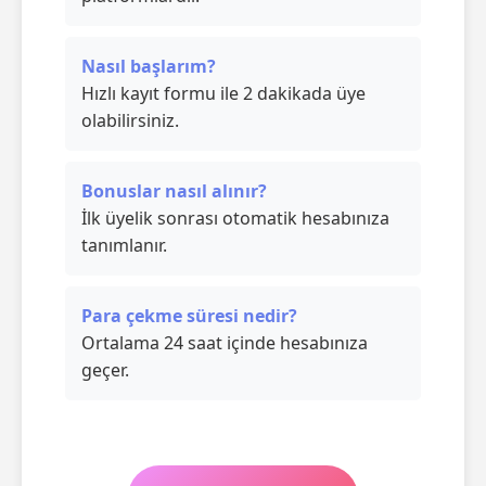
Nasıl başlarım?
Hızlı kayıt formu ile 2 dakikada üye
olabilirsiniz.
Bonuslar nasıl alınır?
İlk üyelik sonrası otomatik hesabınıza
tanımlanır.
Para çekme süresi nedir?
Ortalama 24 saat içinde hesabınıza
geçer.