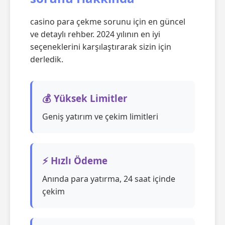
casino para çekme sorunu için en güncel
ve detaylı rehber. 2024 yılının en iyi
seçeneklerini karşılaştırarak sizin için
derledik.
💰 Yüksek Limitler
Geniş yatırım ve çekim limitleri
⚡ Hızlı Ödeme
Anında para yatırma, 24 saat içinde
çekim