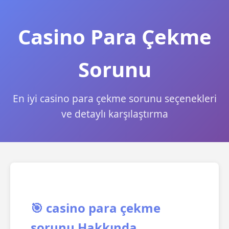
Casino Para Çekme
Sorunu
En iyi casino para çekme sorunu seçenekleri
ve detaylı karşılaştırma
🎯 casino para çekme
sorunu Hakkında