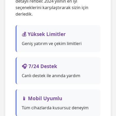
detaylı rehber. 2024 yılının en iyi
seçeneklerini karşılaştırarak sizin için
derledik.
💰 Yüksek Limitler
Geniş yatırım ve çekim limitleri
🎧 7/24 Destek
Canlı destek ile anında yardım
📱 Mobil Uyumlu
Tüm cihazlarda kusursuz deneyim