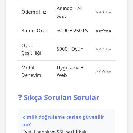
Anında - 24
Ödeme Hızı
⭐⭐⭐⭐⭐
saat
Bonus Oranı
%100 + 250 FS
⭐⭐⭐⭐⭐
Oyun
5000+ Oyun
⭐⭐⭐⭐⭐
Çeşitliliği
Mobil
Uygulama +
⭐⭐⭐⭐⭐
Deneyim
Web
❓ Sıkça Sorulan Sorular
kimlik doğrulama casino güvenilir
mi?
Evet, lisanslı ve SSL sertifikalı