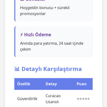
Hoşgeldin bonusu + sürekli
promosyonlar
⚡ Hızlı Ödeme
Anında para yatırma, 24 saat içinde
çekim
📊 Detaylı Karşılaştırma
Özellik
Detay
Puan
Curacao
Güvenilirlik
⭐⭐⭐⭐⭐
Lisanslı