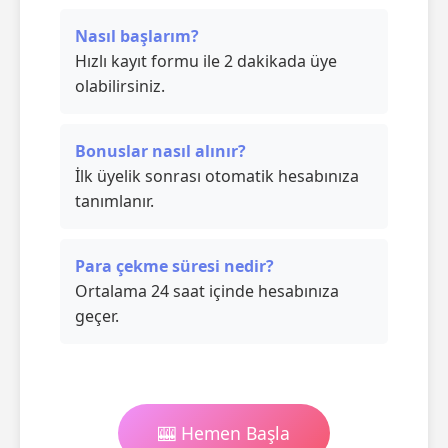
Nasıl başlarım?
Hızlı kayıt formu ile 2 dakikada üye
olabilirsiniz.
Bonuslar nasıl alınır?
İlk üyelik sonrası otomatik hesabınıza
tanımlanır.
Para çekme süresi nedir?
Ortalama 24 saat içinde hesabınıza
geçer.
🎰 Hemen Başla