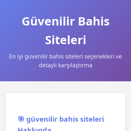
Güvenilir Bahis
Siteleri
En iyi güvenilir bahis siteleri seçenekleri ve
detaylı karşılaştırma
🎯 güvenilir bahis siteleri
Hakkında