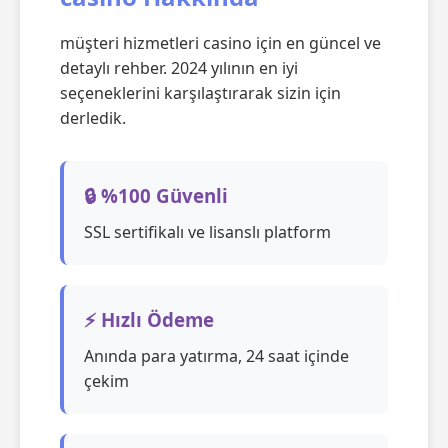
müşteri hizmetleri casino için en güncel ve
detaylı rehber. 2024 yılının en iyi
seçeneklerini karşılaştırarak sizin için
derledik.
🔒 %100 Güvenli
SSL sertifikalı ve lisanslı platform
⚡ Hızlı Ödeme
Anında para yatırma, 24 saat içinde
çekim