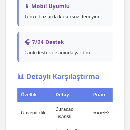
📱 Mobil Uyumlu
Tüm cihazlarda kusursuz deneyim
🎧 7/24 Destek
Canlı destek ile anında yardım
📊 Detaylı Karşılaştırma
Özellik
Detay
Puan
Curacao
Güvenilirlik
⭐⭐⭐⭐⭐
Lisanslı