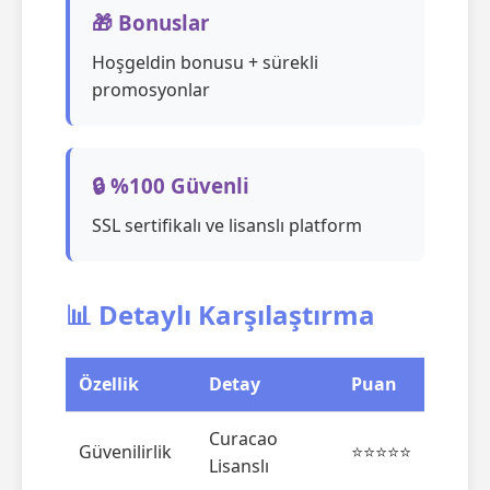
🎁 Bonuslar
Hoşgeldin bonusu + sürekli
promosyonlar
🔒 %100 Güvenli
SSL sertifikalı ve lisanslı platform
📊 Detaylı Karşılaştırma
Özellik
Detay
Puan
Curacao
Güvenilirlik
⭐⭐⭐⭐⭐
Lisanslı