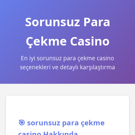
Sorunsuz Para
Çekme Casino
En iyi sorunsuz para çekme casino
seçenekleri ve detaylı karşılaştırma
🎯 sorunsuz para çekme
casino Hakkında