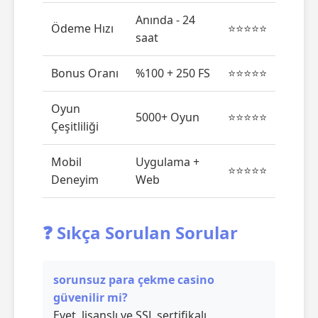
Anında - 24
Ödeme Hızı
⭐⭐⭐⭐⭐
saat
Bonus Oranı
%100 + 250 FS
⭐⭐⭐⭐⭐
Oyun
5000+ Oyun
⭐⭐⭐⭐⭐
Çeşitliliği
Mobil
Uygulama +
⭐⭐⭐⭐⭐
Deneyim
Web
❓ Sıkça Sorulan Sorular
sorunsuz para çekme casino
güvenilir mi?
Evet, lisanslı ve SSL sertifikalı