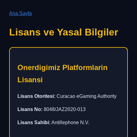
Ana Sayfa
Lisans ve Yasal Bilgiler
Onerdigimiz Platformlarin
Lisansi
Lisans Otoritesi:
Curacao eGaming Authority
Lisans No:
8048/JAZ2020-013
Lisans Sahibi:
Antillephone N.V.