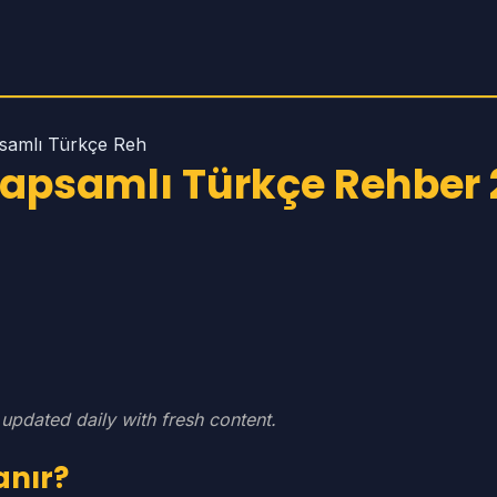
psamlı Türkçe Reh
Kapsamlı Türkçe Rehber
pdated daily with fresh content.
anır?