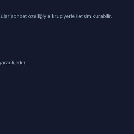
r sohbet özelliğiyle krupiyerle iletişim kurabilir.
garanti eder.