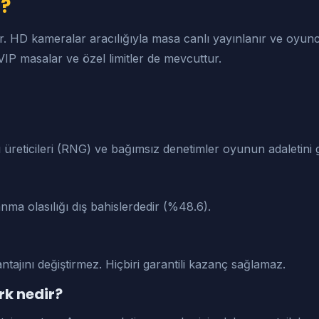
r?
 HD kameralar aracılığıyla masa canlı yayınlanır ve oyuncula
IP masalar ve özel limitler de mevcuttur.
ı üreticileri (RNG) ve bağımsız denetimler oyunun adaletini 
nma olasılığı dış bahislerdedir (%48.6).
tajını değiştirmez. Hiçbiri garantili kazanç sağlamaz.
rk nedir?