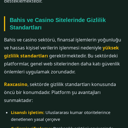
desteklemektedir.
Bahis ve Casino Sitelerinde Gizlilik
Standartları
Bahis ve casino sektörü, finansal işlemlerin yoğunluğu
ve hassas kişisel verilerin işlenmesi nedeniyle
yüksek
gizlilik standartları
gerektirmektedir. Bu sektördeki
platformlar, genel web sitelerinden daha katı güvenlik
önlemleri uygulamak zorundadır.
Raxcasino
, sektörde gizlilik standartları konusunda
öncü bir konumdadır. Platform şu avantajları
sunmaktadır:
Lisanslı işletim:
Uluslararası kumar otoritelerince
denetlenen yasal çerçeve