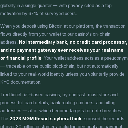
globally in a single quarter — with privacy cited as a top
motivation by 67% of surveyed users.
When you deposit using Bitcoin at our platform, the transaction
flows directly from your wallet to our casino's on-chain
address.
No intermediary bank, no credit card processor,
and no payment gateway ever receives your real name
or financial profile
. Your wallet address acts as a pseudonym
— traceable on the public blockchain, but not automatically
linked to your real-world identity unless you voluntarily provide
KYC documentation.
Traditional fiat-based casinos, by contrast, must store and
process full card details, bank routing numbers, and billing
addresses — all of which become targets for data breaches.
The
2023 MGM Resorts cyberattack
exposed the records
of over 30 million customers, including personal and payment