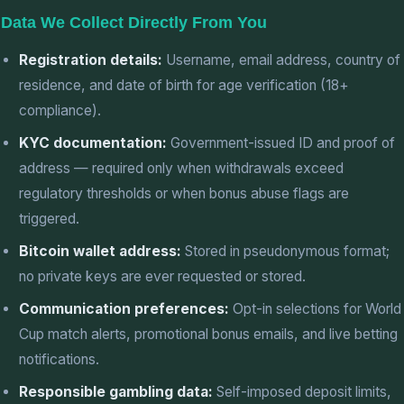
Data We Collect Directly From You
Registration details:
Username, email address, country of
residence, and date of birth for age verification (18+
compliance).
KYC documentation:
Government-issued ID and proof of
address — required only when withdrawals exceed
regulatory thresholds or when bonus abuse flags are
triggered.
Bitcoin wallet address:
Stored in pseudonymous format;
no private keys are ever requested or stored.
Communication preferences:
Opt-in selections for World
Cup match alerts, promotional bonus emails, and live betting
notifications.
Responsible gambling data:
Self-imposed deposit limits,