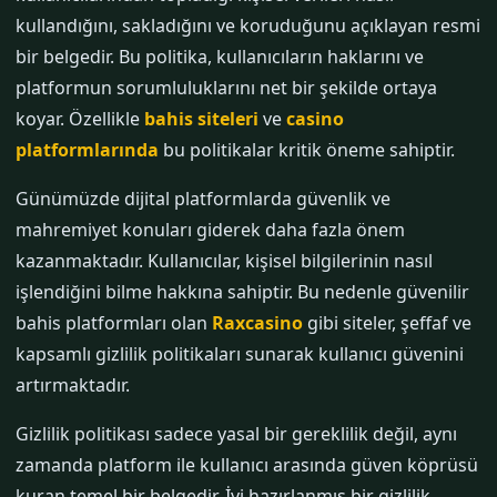
kullandığını, sakladığını ve koruduğunu açıklayan resmi
bir belgedir. Bu politika, kullanıcıların haklarını ve
platformun sorumluluklarını net bir şekilde ortaya
koyar. Özellikle
bahis siteleri
ve
casino
platformlarında
bu politikalar kritik öneme sahiptir.
Günümüzde dijital platformlarda güvenlik ve
mahremiyet konuları giderek daha fazla önem
kazanmaktadır. Kullanıcılar, kişisel bilgilerinin nasıl
işlendiğini bilme hakkına sahiptir. Bu nedenle güvenilir
bahis platformları olan
Raxcasino
gibi siteler, şeffaf ve
kapsamlı gizlilik politikaları sunarak kullanıcı güvenini
artırmaktadır.
Gizlilik politikası sadece yasal bir gereklilik değil, aynı
zamanda platform ile kullanıcı arasında güven köprüsü
kuran temel bir belgedir. İyi hazırlanmış bir gizlilik