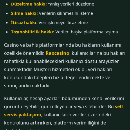
Düzeltme hakkı:
Yanlış verileri düzeltme
Silme hakkı:
Verilerin silinmesini isteme
İtiraz hakkı:
Veri işlemeye itiraz etme
Taşınabilirlik hakkı:
Verileri başka platforma taşıma
Casino ve bahis platformlarında bu hakların kullanımı
özellikle önemlidir.
Raxcasino
, kullanıcılarına bu hakları
rahatlıkla kullanabilecekleri kullanıcı dostu arayüzler
sunmaktadır. Müşteri hizmetleri ekibi, veri hakları
konusundaki talepleri hızla değerlendirmekte ve
sonuçlandırmaktadır.
Kullanıcılar, hesap ayarları bölümünden kendi verilerini
görüntüleyebilir, güncelleyebilir veya silebilirler. Bu
self-
servis yaklaşımı
, kullanıcıların veriler üzerindeki
kontrolünü artırırken, platform verimliliğini de