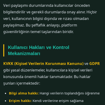
Veri paylaşımı durumlarında kullanıcılar önceden
bilgilendirilir ve gerekli durumlarda onay alınır. Hiçbir
veri, kullanıcının bilgisi dışında ve rızası olmadan
paylaşılmaz. Bu şeffaflık anlayışı, platform
güvenilirliğinin temel taşlarından biridir.
Kullanıcı Hakları ve Kontrol
Mekanizmaları
KVKK (Kişisel Verilerin Korunması Kanunu)
ve
GDPR
gibi yasal düzenlemeler, kullanıcılara kişisel verileri
konusunda önemli haklar tanımaktadır. Bu haklar
şunları içermektedir:
Bilgi alma hakkı:
Hangi verilerin toplandığını öğrenme
Erişim hakkı:
Kendi verilerine erişim sağlama