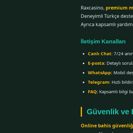
Raxcasino,
premium mü
Deneyimli Türkçe destek
Ayrıca kapsamlı yardım 
İletişim Kanalları
Canlı Chat
: 7/24 anı
E-posta
: Detaylı sorul
WhatsApp
: Mobil des
Telegram
: Hızlı bildi
FAQ
: Kapsamlı bilgi b
Güvenlik ve L
Online bahis güvenliğ