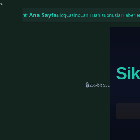
>
★ Ana Sayfa
Blog
Casino
Canlı Bahis
Bonuslar
Haberle
Sik
🔒
256-bit SSL