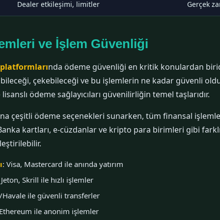
Dealer etkileşimi, limitler
Gerçek za
mleri ve İşlem Güvenliği
 platformları
nda ödeme güvenliği en kritik konulardan biridir
bileceği, çekebileceği ve bu işlemlerin ne kadar güvenli o
 lisanslı ödeme sağlayıcıları güvenilirliğin temel taşlarıdır.
arına çeşitli ödeme seçenekleri sunarken, tüm finansal işlem
Banka kartları, e-cüzdanlar ve kripto para birimleri gibi farkl
ştirilebilir.
ı
: Visa, Mastercard ile anında yatırım
Jeton, Skrill ile hızlı işlemler
/Havale ile güvenli transferler
, Ethereum ile anonim işlemler