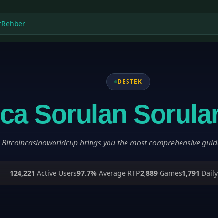
r
Rehber
DESTEK
ca Sorulan Sorula
Bitcoincasinoworldcup brings you the most comprehensive guid
124,221
Active Users
97.7%
Average RTP
2,889
Games
1,791
Daily