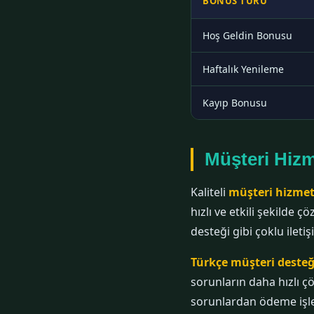
BONUS TÜRÜ
Hoş Geldin Bonusu
Haftalık Yenileme
Kayıp Bonusu
Müşteri Hizm
Kaliteli
müşteri hizmet
hızlı ve etkili şekilde ç
desteği gibi çoklu ileti
Türkçe müşteri desteğ
sorunların daha hızlı çö
sorunlardan ödeme işle