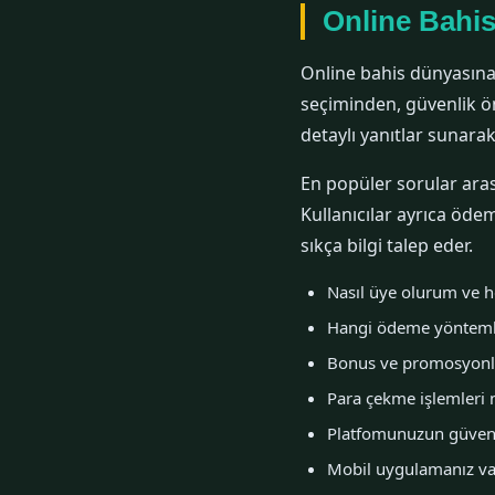
Online Bahis
Online bahis dünyasına 
seçiminden, güvenlik ön
detaylı yanıtlar sunarak
En popüler sorular ara
Kullanıcılar ayrıca öd
sıkça bilgi talep eder.
Nasıl üye olurum ve h
Hangi ödeme yöntemle
Bonus ve promosyonla
Para çekme işlemleri 
Platfomunuzun güvenli
Mobil uygulamanız va