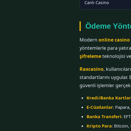
Canlı Casino
Ödeme Yönte
Modern
online casino
yöntemlerle para yatıra
şifreleme
teknolojisi ve
Raxcasino
, kullanıcıl
standartlarını uygular. 
güvenli işlemler gerçekle
Kredi/Banka Kartlar
E-Cüzdanlar
: Papara, 
Banka Transferi
: EFT
Kripto Para
: Bitcoin