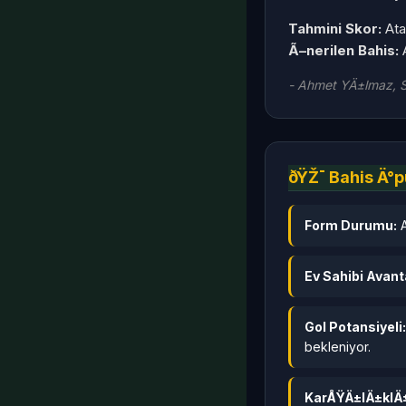
Tahmini Skor:
Ata
Ã–nerilen Bahis:
A
- Ahmet YÄ±lmaz, Sp
ðŸŽ¯ Bahis Ä°
Form Durumu:
A
Ev Sahibi Avant
Gol Potansiyeli:
bekleniyor.
KarÅŸÄ±lÄ±klÄ±