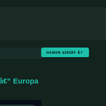
HEMEN GIRIÅŸ Â†’
 â€” Europa