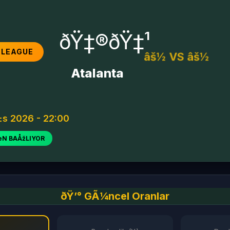
ðŸ‡®ðŸ‡¹
 LEAGUE
âš½ VS âš½
Atalanta
s 2026 - 22:00
œN BAÅžLIYOR
ðŸ’° GÃ¼ncel Oranlar