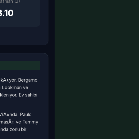
asman (2)
3.10
Ä±kÄ±yor. Bergamo
la Lookman ve
eniyor. Ev sahibi
±ÅŸÄ±nda. Paulo
 olmasÄ± ve Tammy
da zorlu bir