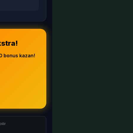
stra!
0 bonus kazan!
ilir