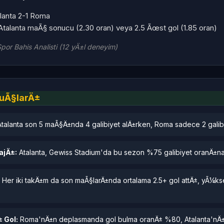
lanta 2-1 Roma
talanta maÃ§ sonucu (2.30 oran) veya 2.5 Ãœst gol (1.85 oran)
or Bahis Analisti (12 yÄ±l deneyim)
puÃ§larÄ±
talanta son 5 maÃ§Ä±nda 4 galibiyet alÄ±rken, Roma sadece 2 galibiy
ajÄ±:
Atalanta, Gewiss Stadium'da bu sezon %75 galibiyet oranÄ±na
Her iki takÄ±m da son maÃ§larÄ±nda ortalama 2.5+ gol attÄ±, yÃ¼k
 Gol:
Roma'nÄ±n deplasmanda gol bulma oranÄ± %80, Atalanta'nÄ±n