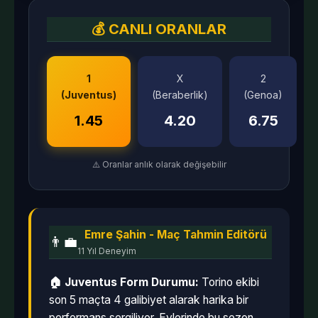
💰 CANLI ORANLAR
1
X
2
(Juventus)
(Beraberlik)
(Genoa)
1.45
4.20
6.75
⚠️ Oranlar anlık olarak değişebilir
Emre Şahin - Maç Tahmin Editörü
👨‍💼
11 Yıl Deneyim
🏠 Juventus Form Durumu:
Torino ekibi
son 5 maçta 4 galibiyet alarak harika bir
performans sergiliyor. Evlerinde bu sezon