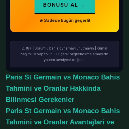
BONUSU AL →
🔥 Sadece bugün geçerli!
⚠️ 18+ | Sorumlu bahis oynamayı unutmayın | Kumar
bağımlılık yapabilir | Bu içerik bilgilendirme amaçlıdır,
yatırım tavsiyesi değildir.
Paris St Germain vs Monaco Bahis
Tahmini ve Oranlar Hakkinda
Bilinmesi Gerekenler
Paris St Germain vs Monaco Bahis
Tahmini ve Oranlar Avantajlari ve