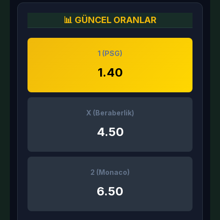
📊 GÜNCEL ORANLAR
1 (PSG)
1.40
X (Beraberlik)
4.50
2 (Monaco)
6.50