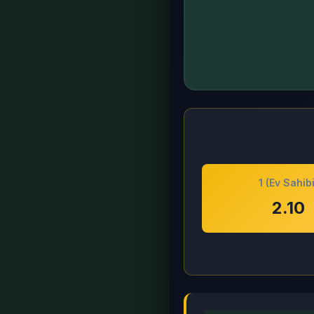
1 (Ev Sahibi
2.10