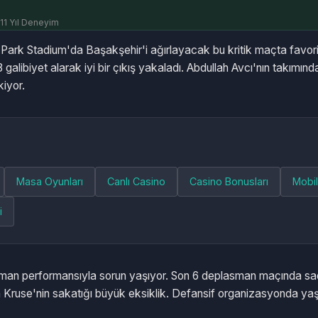
11 Yıl Deneyim
Park Stadium'da Başakşehir'i ağırlayacak bu kritik maçta favo
 galibiyet alarak iyi bir çıkış yakaladı. Abdullah Avcı'nın takımın
iyor.
Masa Oyunları
Canlı Casino
Casino Bonusları
Mobil
i
man performansıyla sorun yaşıyor. Son 6 deplasman maçında sad
a Kruse'nin sakatığı büyük eksiklik. Defansif organizasyonda ya