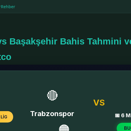
r
Rehber
s Başakşehir Bahis Tahmini v
tco
🔴
VS
Trabzonspor
📅 6 M
 LIG
🟠
●
BU