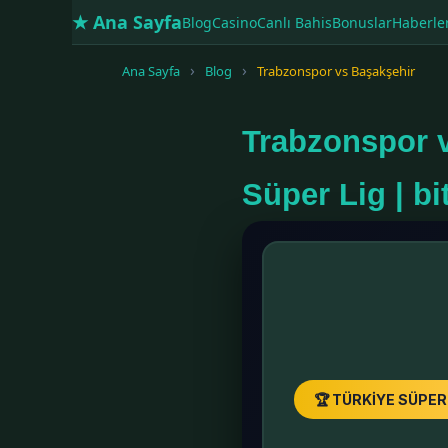
★ Ana Sayfa
Blog
Casino
Canlı Bahis
Bonuslar
Haberle
›
›
Ana Sayfa
Blog
Trabzonspor vs Başakşehir
Trabzonspor v
Süper Lig | bi
🏆 TÜRKIYE SÜPER