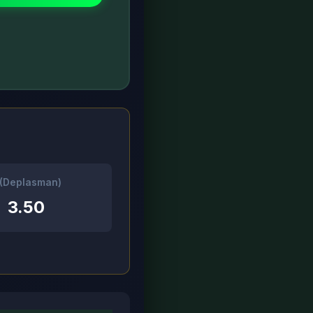
 (Deplasman)
3.50