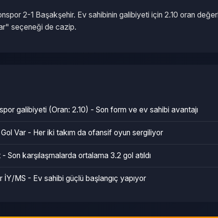
spor 2-1 Başakşehir. Ev sahibinin galibiyeti için 2.10 oran değerl
Var" seçeneği de cazip.
or galibiyeti (Oran: 2.10) - Son form ve ev sahibi avantajı
ı Gol Var - Her iki takım da ofansif oyun sergiliyor
 - Son karşılaşmalarda ortalama 3.2 gol atıldı
İY/MS - Ev sahibi güçlü başlangıç yapıyor