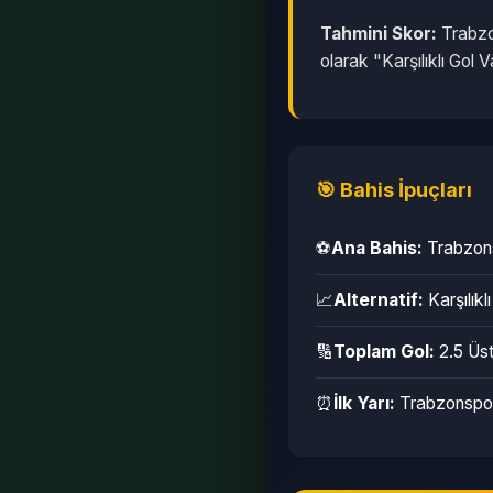
Tahmini Skor:
Trabzon
olarak "Karşılıklı Gol 
🎯 Bahis İpuçları
⚽
Ana Bahis:
Trabzonsp
📈
Alternatif:
Karşılıkl
🔢
Toplam Gol:
2.5 Üst
⏰
İlk Yarı:
Trabzonspor 