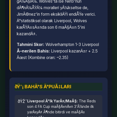
gÃ¼Ã§lÃ¼. Wolves'ta ise Neto'nun
dÃ¶nÃ¼ÅŸÃ¼ moralleri yÃ¼kseltse de,
JimÃ©nez'in form eksikliÄŸi endiÅŸe verici.
Ä°statistiksel olarak Liverpool, Wolves
karÅŸÄ±sÄ±nda son 6 maÃ§Ä±n 5'ini
kazandÄ±.
Tahmini Skor:
Wolverhampton 1-3 Liverpool
Ã–nerilen Bahis:
Liverpool kazanÄ±r + 2.5
Ãœst (Kombine oran: ~2.35)
ðŸ’¡ BAHÄ°S Ä°PUÃ‡LARI
Liverpool Ä°lk YarÄ±/MaÃ§:
The Reds
ðŸŽ¯
son 4 FA Cup maÃ§Ä±nÄ±n 3'Ã¼nde ilk
yarÄ±yÄ± Ã¶nde bitirdi ve maÃ§Ä±