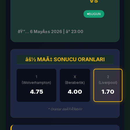
VS
BUGUN
ðŸ“… 6 MayÄ±s 2026 | â° 23:00
âš½ MAÃ‡ SONUCU ORANLARI
1
X
2
(Wolverhampton)
(Beraberlik)
(Liverpool)
4.75
4.00
1.70
* Oranlar deÄŸiÅŸebilir