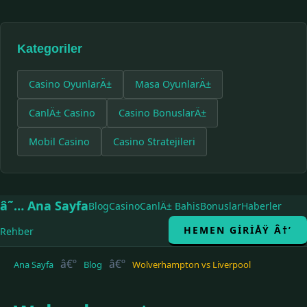
Kategoriler
Casino OyunlarÄ±
Masa OyunlarÄ±
CanlÄ± Casino
Casino BonuslarÄ±
Mobil Casino
Casino Stratejileri
â˜… Ana Sayfa
Blog
Casino
CanlÄ± Bahis
Bonuslar
Haberler
HEMEN GIRIÅŸ Â†’
Rehber
â€º
â€º
Ana Sayfa
Blog
Wolverhampton vs Liverpool