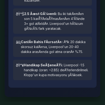
kazandÄ±.
2.5 Ãœst GÃ¼venli:
Bu iki takÄ±mÄ±n
ðŸ“Š
son 5 karÅŸÄ±laÅŸmasÄ±nÄ±n 4'Ã¼nde
3+ gol atÄ±ldÄ±. Liverpool'un hÃ¼cum
gÃ¼cÃ¼ fark yaratacak.
CanlÄ± Bahis FÄ±rsatÄ±:
Ä°lk 20 dakika
âš¡
skorsuz kalÄ±rsa, Liverpool'un 20-40
dakika arasÄ±nda gol atma oranÄ± %75.
Handikap SeÃ§eneÄŸi:
Liverpool -1.5
ðŸ”¥
handikap (oran: ~2.85) deÄŸerlendirilmeli.
Klopp'un kupa motivasyonu yÃ¼ksek.