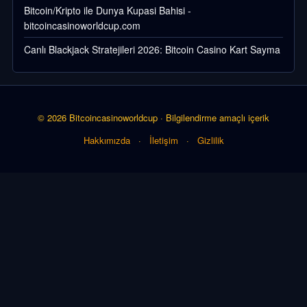
Bitcoin/Kripto ile Dunya Kupasi Bahisi -
bitcoincasinoworldcup.com
Canlı Blackjack Stratejileri 2026: Bitcoin Casino Kart Sayma
© 2026 Bitcoincasinoworldcup · Bilgilendirme amaçlı içerik
Hakkımızda
·
İletişim
·
Gizlilik