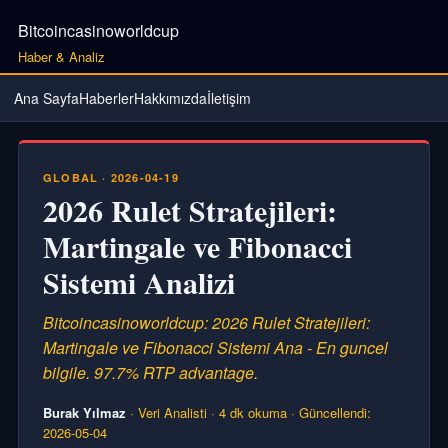
Bitcoincasinoworldcup
Haber & Analiz
Ana Sayfa
Haberler
Hakkımızda
İletişim
GLOBAL · 2026-04-19
2026 Rulet Stratejileri:
Martingale ve Fibonacci
Sistemi Analizi
Bitcoincasinoworldcup: 2026 Rulet Stratejileri:
Martingale ve Fibonacci Sistemi Ana - En guncel
bilgile. 97.7% RTP advantage.
Burak Yılmaz
· Veri Analisti · 4 dk okuma · Güncellendi:
2026-05-04