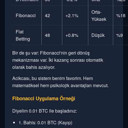
Orta-
Fibonacci
42
+2.1%
%18
Yüksek
Flat
48
+0.8%
Düşük
%9
Betting
Bir de şu var: Fibonacci'nin geri dönüş
mekanizması var. İki kazanç sonrası otomatik
olarak bahis azalıyor.
Acikcası, bu sistem benim favorim. Hem
matematiksel hem psikolojik avantajları mevcut.
Fibonacci Uygulama Örneği
Diyelim 0.01 BTC ile başladınız:
1. Bahis: 0.01 BTC (Kayıp)