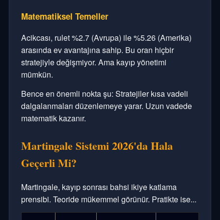
Matematiksel Temeller
Acikcası, rulet %2.7 (Avrupa) ile %5.26 (Amerika)
arasında ev avantajına sahip. Bu oran hiçbir
stratejiyle değişmiyor. Ama kayıp yönetimi
mümkün.
Bence en önemli nokta şu: Stratejiler kısa vadeli
dalgalanmaları düzenlemeye yarar. Uzun vadede
matematik kazanır.
Martingale Sistemi 2026'da Hala
Geçerli Mi?
Martingale, kayıp sonrası bahsi ikiye katlama
prensibi. Teoride mükemmel görünür. Pratikte ise...