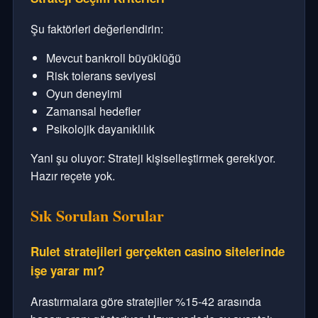
Şu faktörleri değerlendirin:
Mevcut bankroll büyüklüğü
Risk tolerans seviyesi
Oyun deneyimi
Zamansal hedefler
Psikolojik dayanıklılık
Yani şu oluyor: Strateji kişiselleştirmek gerekiyor.
Hazır reçete yok.
Sık Sorulan Sorular
Rulet stratejileri gerçekten casino sitelerinde
işe yarar mı?
Arastırmalara göre stratejiler %15-42 arasında