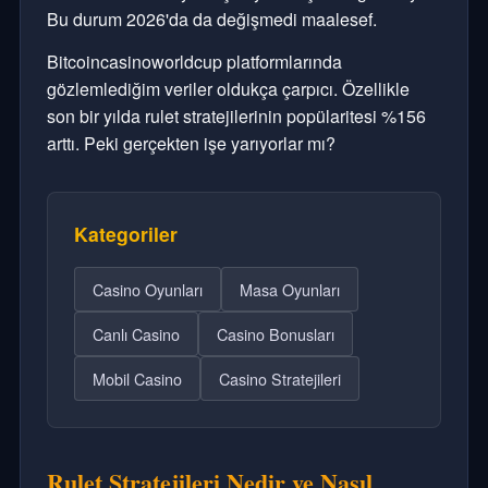
Bu durum 2026'da da değişmedi maalesef.
Bitcoincasinoworldcup platformlarında
gözlemlediğim veriler oldukça çarpıcı. Özellikle
son bir yılda rulet stratejilerinin popülaritesi %156
arttı. Peki gerçekten işe yarıyorlar mı?
Kategoriler
Casino Oyunları
Masa Oyunları
Canlı Casino
Casino Bonusları
Mobil Casino
Casino Stratejileri
Rulet Stratejileri Nedir ve Nasıl