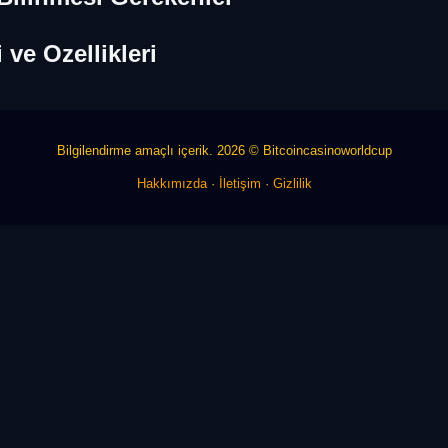
i ve Ozellikleri
Bilgilendirme amaçlı içerik. 2026 © Bitcoincasinoworldcup
Hakkımızda
·
İletişim
·
Gizlilik