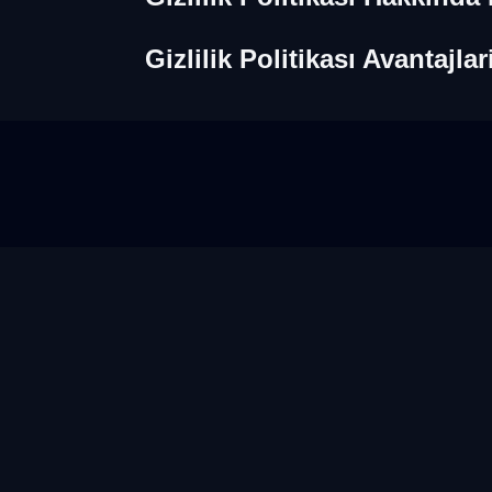
Gizlilik Politikası Avantajlar