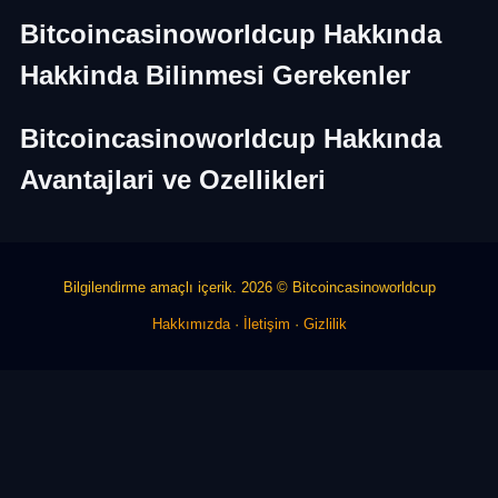
Bitcoincasinoworldcup Hakkında
Hakkinda Bilinmesi Gerekenler
Bitcoincasinoworldcup Hakkında
Avantajlari ve Ozellikleri
Bilgilendirme amaçlı içerik. 2026 © Bitcoincasinoworldcup
Hakkımızda
·
İletişim
·
Gizlilik