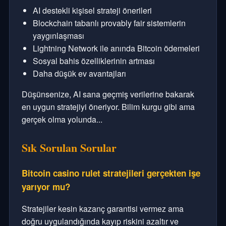
AI destekli kişisel strateji önerileri
Blockchain tabanlı provably fair sistemlerin
yaygınlaşması
Lightning Network ile anında Bitcoin ödemeleri
Sosyal bahis özelliklerinin artması
Daha düşük ev avantajları
Düşünsenize, AI sana geçmiş verilerine bakarak
en uygun stratejiyi öneriyor. Bilim kurgu gibi ama
gerçek olma yolunda...
Sık Sorulan Sorular
Bitcoin casino rulet stratejileri gerçekten işe
yarıyor mu?
Stratejiler kesin kazanç garantisi vermez ama
doğru uygulandığında kayıp riskini azaltır ve