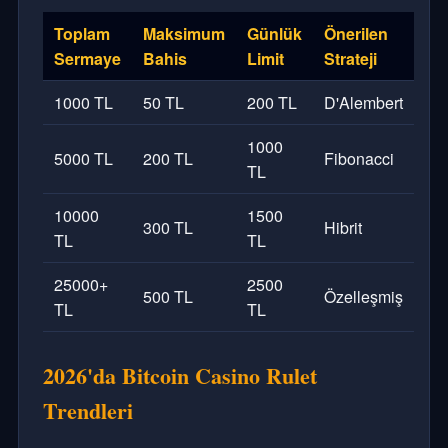
Toplam
Maksimum
Günlük
Önerilen
Sermaye
Bahis
Limit
Strateji
1000 TL
50 TL
200 TL
D'Alembert
1000
5000 TL
200 TL
Fibonacci
TL
10000
1500
300 TL
Hibrit
TL
TL
25000+
2500
500 TL
Özelleşmiş
TL
TL
2026'da Bitcoin Casino Rulet
Trendleri