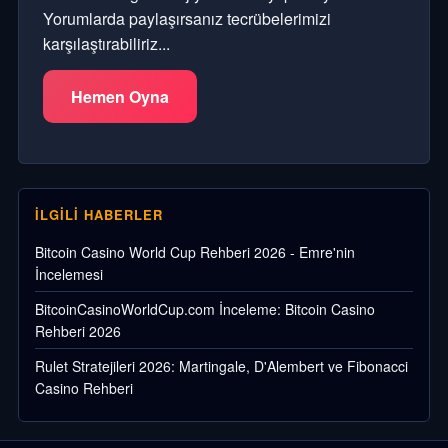
Yorumlarda paylaşırsanız tecrübelerimizi
karşılaştırabiliriz...
Hemen Oyna
İLGILI HABERLER
Bitcoin Casino World Cup Rehberi 2026 - Emre'nin
İncelemesi
BitcoinCasinoWorldCup.com İnceleme: Bitcoin Casino
Rehberi 2026
Rulet Stratejileri 2026: Martingale, D'Alembert ve Fibonacci
Casino Rehberi