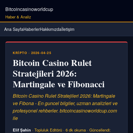
Bitcoincasinoworldcup
Haber & Analiz
Ana Sayfa
Haberler
Hakkımızda
İletişim
KRIPTO · 2026-04-25
Bitcoin Casino Rulet
Stratejileri 2026:
Martingale ve Fibonacci
Bitcoin Casino Rulet Stratejileri 2026: Martingale
ve Fibona - En guncel bilgiler, uzman analizleri ve
profesyonel rehberler. bitcoincasinoworldcup.com
ile
Elif Şahin
· Topluluk Editörü · 6 dk okuma · Güncellendi: