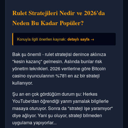
Rulet Stratejileri Nedir ve 2026'da
Neden Bu Kadar Popüler?
Konuyla ilgili önerilen kaynak:
detaylı sayfa →
Bak şu önemli - rulet stratejisi denince aklınıza
"kesin kazanç" gelmesin. Aslında bunlar risk
yönetim teknikleri. 2026 verilerine göre Bitcoin
casino oyuncularının %78'i en az bir strateji
kullanıyor.
Şu an en çok gördüğüm durum şu: Herkes
YouTube'dan öğrendiği yarım yamalak bilgilerle
masaya oturuyor. Sonra da "strateji işe yaramıyor"
diye ağlıyor. Yani şu oluyor, strateji bilmeden
uygulama yapıyorlar...