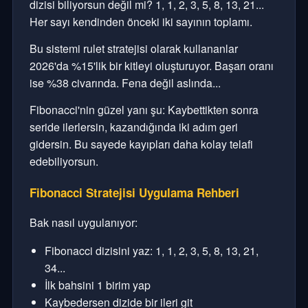
dizisi biliyorsun değil mi? 1, 1, 2, 3, 5, 8, 13, 21...
Her sayı kendinden önceki iki sayının toplamı.
Bu sistemi rulet stratejisi olarak kullananlar
2026'da %15'lik bir kitleyi oluşturuyor. Başarı oranı
ise %38 civarında. Fena değil aslında...
Fibonacci'nin güzel yanı şu: Kaybettikten sonra
seride ilerlersin, kazandığında iki adım geri
gidersin. Bu sayede kayıpları daha kolay telafi
edebiliyorsun.
Fibonacci Stratejisi Uygulama Rehberi
Bak nasıl uygulanıyor:
Fibonacci dizisini yaz: 1, 1, 2, 3, 5, 8, 13, 21,
34...
İlk bahsini 1 birim yap
Kaybedersen dizide bir ileri git