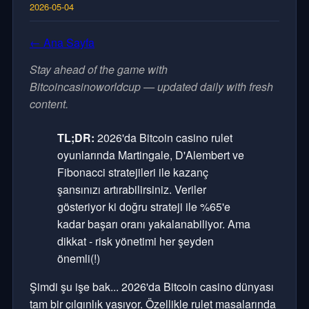
2026-05-04
← Ana Sayfa
Stay ahead of the game with
Bitcoincasinoworldcup — updated daily with fresh
content.
TL;DR:
2026'da Bitcoin casino rulet
oyunlarında Martingale, D'Alembert ve
Fibonacci stratejileri ile kazanç
şansınızı artırabilirsiniz. Veriler
gösteriyor ki doğru strateji ile %65'e
kadar başarı oranı yakalanabiliyor. Ama
dikkat - risk yönetimi her şeyden
önemli(!)
Şimdi şu işe bak... 2026'da Bitcoin casino dünyası
tam bir çılgınlık yaşıyor. Özellikle rulet masalarında