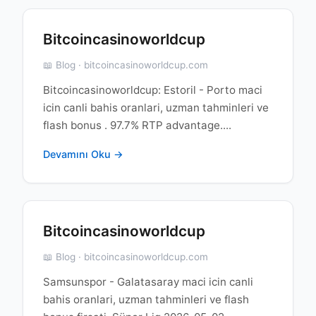
Bitcoincasinoworldcup
📖 Blog · bitcoincasinoworldcup.com
Bitcoincasinoworldcup: Estoril - Porto maci
icin canli bahis oranlari, uzman tahminleri ve
flash bonus . 97.7% RTP advantage....
Devamını Oku →
Bitcoincasinoworldcup
📖 Blog · bitcoincasinoworldcup.com
Samsunspor - Galatasaray maci icin canli
bahis oranlari, uzman tahminleri ve flash