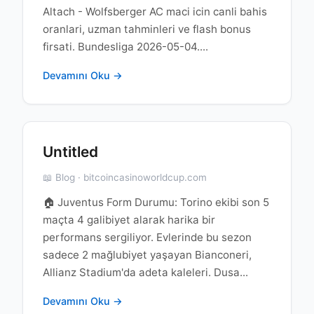
Altach - Wolfsberger AC maci icin canli bahis
oranlari, uzman tahminleri ve flash bonus
firsati. Bundesliga 2026-05-04....
Devamını Oku →
Untitled
📖 Blog · bitcoincasinoworldcup.com
🏠 Juventus Form Durumu: Torino ekibi son 5
maçta 4 galibiyet alarak harika bir
performans sergiliyor. Evlerinde bu sezon
sadece 2 mağlubiyet yaşayan Bianconeri,
Allianz Stadium'da adeta kaleleri. Dusa...
Devamını Oku →