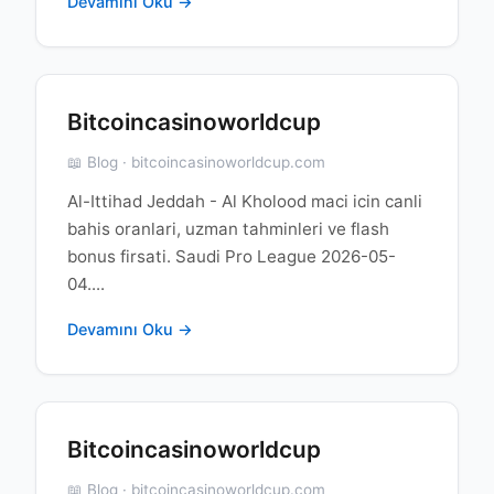
Devamını Oku →
Bitcoincasinoworldcup
📖 Blog · bitcoincasinoworldcup.com
Al-Ittihad Jeddah - Al Kholood maci icin canli
bahis oranlari, uzman tahminleri ve flash
bonus firsati. Saudi Pro League 2026-05-
04....
Devamını Oku →
Bitcoincasinoworldcup
📖 Blog · bitcoincasinoworldcup.com