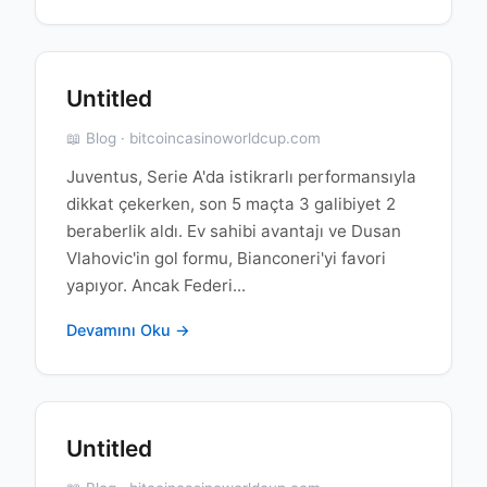
Untitled
📖 Blog · bitcoincasinoworldcup.com
Juventus, Serie A'da istikrarlı performansıyla
dikkat çekerken, son 5 maçta 3 galibiyet 2
beraberlik aldı. Ev sahibi avantajı ve Dusan
Vlahovic'in gol formu, Bianconeri'yi favori
yapıyor. Ancak Federi...
Devamını Oku →
Untitled