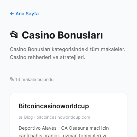
← Ana Sayfa
📂 Casino Bonusları
Casino Bonusları kategorisindeki tüm makaleler.
Casino rehberleri ve stratejileri.
🔢 13 makale bulundu
Bitcoincasinoworldcup
📖 Blog · bitcoincasinoworldcup.com
Deportivo Alavés - CA Osasuna maci icin
canli bahis oranlari, uzman tahminleri ve