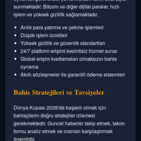
sunmaktadır. Bitcoin ve diğer dijital paralar, hızlı
işlem ve yüksek gizlilik sağlamaktadır.
Anlık para yatırma ve çekme işlemleri
Düşük işlem ücretleri
Yüksek gizlilik ve güvenlik standartları
24/7 platform erişimi kesintisiz hizmet sunar
Global erişim kısıtlamaları olmaksızın bahis
oynama
Akıllı sözleşmeler ile garantili ödeme sistemleri
Bahis Stratejileri ve Tavsiyeler
Dünya Kupası 2026'da başarılı olmak için
bahisçilerin doğru stratejiler izlemesi
gerekmektedir. Guncel haberler takip etmek, takım
formu analiz etmek ve oranları karşılaştırmak
önemlidir.