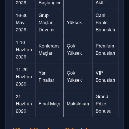
2026
Başlangıcı
Aktif
16-30
Grup
Canli
May
Maçları
Yüksek
Bahis
2026
Devamı
Bonusları
1-10
Konferans
Çok
Premium
Haziran
Maçları
Yüksek
Bonusları
2026
11-20
Yarı
Çok
VIP
Haziran
Finallar
Yüksek
Bonusları
2026
21
Grand
Haziran
Final Maçı
Maksimum
Prize
2026
Bonusu