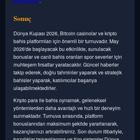
başvurunuz
.
Sonuç
Dünya Kupası 2026, Bitcoin casinolar ve kripto
bahis platformları için önemli bir turnuvadır. May
2026'de başlayacak bu etkinlikte, sunulacak
bonuslar ve canli bahis oranları spor severler için
muhteşem fırsatlar yaratacaktır. Güncel haberler
takip ederek, doğru tahminler yaparak ve stratejik
bahisler yaparak, katılımcılar başarıya
ulaşabilmektedirler.
Kripto para ile bahis oynamak, geleneksel
yöntemlerden daha avantajlı ve hızlı bir deneyim
sunmaktadır. Turnuva sırasında, platform
bonuslarından maksimum şekilde yararlanarak,
kazançlarınızı artırabilirsiniz. Son durum itibariyle,
hazırlıklar tamamlanmış ve tüm sistemler Dünya