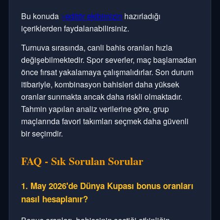
Bu konuda
>editör ekibimizin
hazırladığı
içeriklerden faydalanabilirsiniz.
Turnuva sırasında, canli bahis oranları hızla
değişebilmektedir. Spor severler, maç başlamadan
önce fırsat yakalamaya çalışmalıdırlar. Son durum
itibariyle, kombinasyon bahisleri daha yüksek
oranlar sunmakta ancak daha riskli olmaktadır.
Tahmin yapılan analiz verilerine göre, grup
maçlarında favori takımları seçmek daha güvenli
bir seçimdir.
FAQ - Sık Sorulan Sorular
1. May 2026'de Dünya Kupası bonus oranları
nasıl hesaplanır?