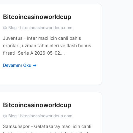
Bitcoincasinoworldcup
📖 Blog · bitcoincasinoworldcup.com
Juventus - Inter maci icin canli bahis
oranlari, uzman tahminleri ve flash bonus
firsati. Serie A 2026-05-02....
Devamını Oku →
Bitcoincasinoworldcup
📖 Blog · bitcoincasinoworldcup.com
Samsunspor - Galatasaray maci icin canli