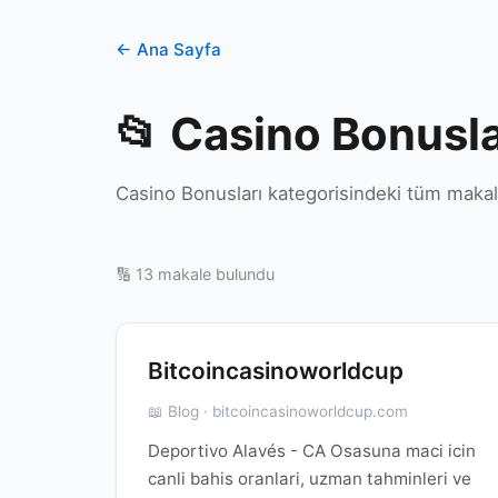
← Ana Sayfa
📂 Casino Bonusla
Casino Bonusları kategorisindeki tüm makalel
🔢 13 makale bulundu
Bitcoincasinoworldcup
📖 Blog · bitcoincasinoworldcup.com
Deportivo Alavés - CA Osasuna maci icin
canli bahis oranlari, uzman tahminleri ve