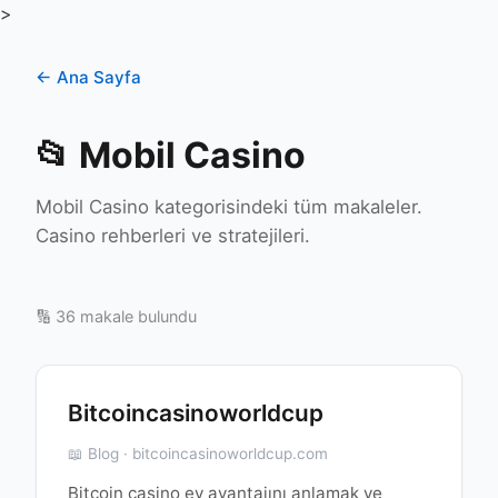
>
← Ana Sayfa
📂 Mobil Casino
Mobil Casino kategorisindeki tüm makaleler.
Casino rehberleri ve stratejileri.
🔢 36 makale bulundu
Bitcoincasinoworldcup
📖 Blog · bitcoincasinoworldcup.com
Bitcoin casino ev avantajını anlamak ve