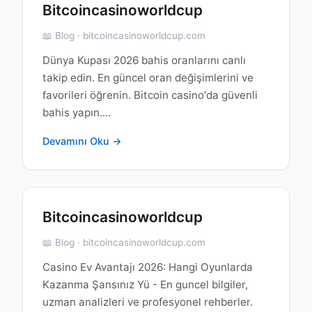
Bitcoincasinoworldcup
📖 Blog · bitcoincasinoworldcup.com
Dünya Kupası 2026 bahis oranlarını canlı
takip edin. En güncel oran değişimlerini ve
favorileri öğrenin. Bitcoin casino'da güvenli
bahis yapın....
Devamını Oku →
Bitcoincasinoworldcup
📖 Blog · bitcoincasinoworldcup.com
Casino Ev Avantajı 2026: Hangi Oyunlarda
Kazanma Şansınız Yü - En guncel bilgiler,
uzman analizleri ve profesyonel rehberler.