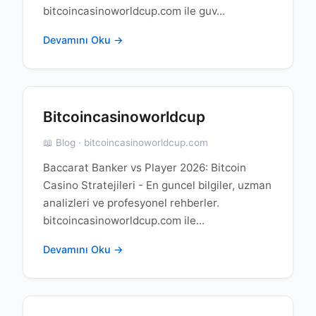
bitcoincasinoworldcup.com ile guv...
Devamını Oku →
Bitcoincasinoworldcup
📖 Blog · bitcoincasinoworldcup.com
Baccarat Banker vs Player 2026: Bitcoin
Casino Stratejileri - En guncel bilgiler, uzman
analizleri ve profesyonel rehberler.
bitcoincasinoworldcup.com ile...
Devamını Oku →